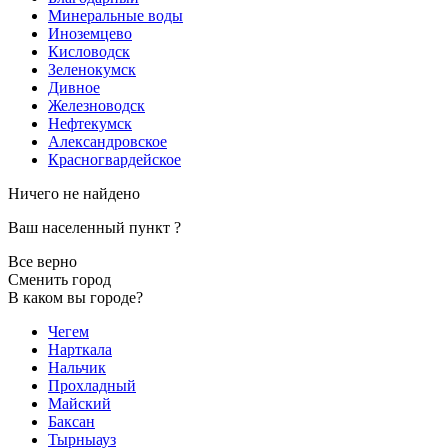
Минеральные воды
Иноземцево
Кисловодск
Зеленокумск
Дивное
Железноводск
Нефтекумск
Александровское
Красногвардейское
Ничего не найдено
Ваш населенный пункт
?
Все верно
Сменить город
В каком вы городе?
Чегем
Нарткала
Нальчик
Прохладный
Майский
Баксан
Тырныауз